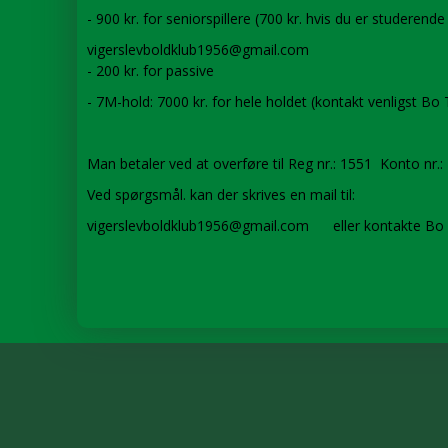
- 900 kr. for seniorspillere (700 kr. hvis du er studerende
vigerslevboldklub1956@gmail.com
- 200 kr. for passive
- 7M-hold: 7000 kr. for hele holdet (kontakt venligst B
Man betaler ved at overføre til Reg nr.: 1551 Konto nr
Ved spørgsmål. kan der skrives en mail til:
vigerslevboldklub1956@gmail.com eller kontakte Bo