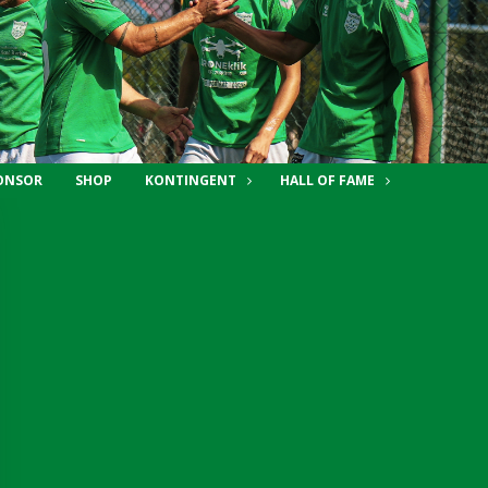
PONSOR
SHOP
KONTINGENT
HALL OF FAME