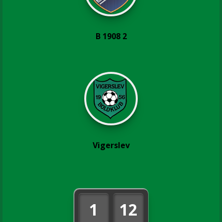
B 1908 2
Vigerslev
1
12